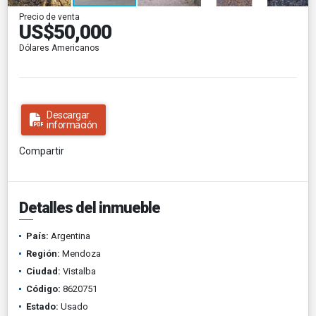
Precio de venta
US$50,000
Dólares Americanos
Descargar
información
Compartir
Detalles del inmueble
País:
Argentina
Región:
Mendoza
Ciudad:
Vistalba
Código:
8620751
Estado:
Usado