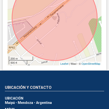
200 m
500 ft
Leaflet
| Wasi - ©
OpenStreetMap
UBICACIÓN Y CONTACTO
UBICACIÓN
Maipú - Mendoza - Argentina