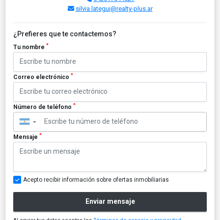
silvia.lategui@realty-plus.ar
¿Prefieres que te contactemos?
*
Tu nombre
*
Correo electrónico
*
Número de teléfono
▼
*
Mensaje
Acepto recibir información sobre ofertas inmobiliarias
Enviar mensaje