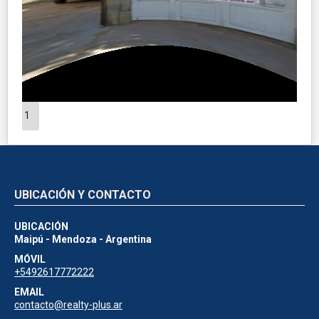
1
UBICACIÓN Y CONTACTO
UBICACIÓN
Maipú - Mendoza - Argentina
MÓVIL
+5492617772222
EMAIL
contacto@realty-plus.ar