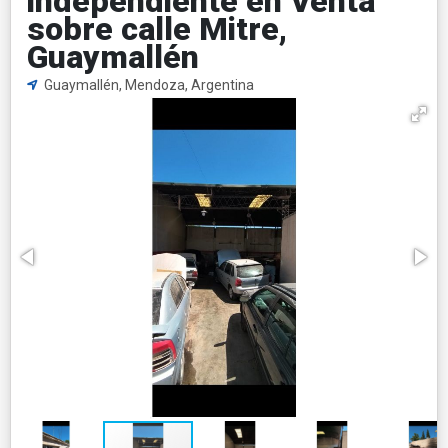
independiente en Venta
sobre calle Mitre,
Guaymallén
Guaymallén, Mendoza, Argentina