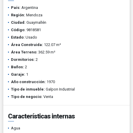
País:
Argentina
Región:
Mendoza
Ciudad:
Guaymallén
Código:
9818581
Estado:
Usado
Área Construida:
122.07 m²
Área Terreno:
362.59 m²
Dormitorios:
2
Baños:
2
Garaje:
1
Año construcción:
1970
Tipo de inmueble:
Galpon Industrial
Tipo de negocio:
Venta
Características internas
Agua