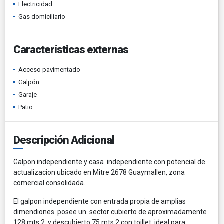
Electricidad
Gas domiciliario
Características externas
Acceso pavimentado
Galpón
Garaje
Patio
Descripción Adicional
Galpon independiente y casa independiente con potencial de
actualizacion ubicado en Mitre 2678 Guaymallen, zona
comercial consolidada.
El galpon independiente con entrada propia de amplias
dimendiones posee un sector cubierto de aproximadamente
128 mts.2 y descubierto 75 mts 2 con toillet, ideal para