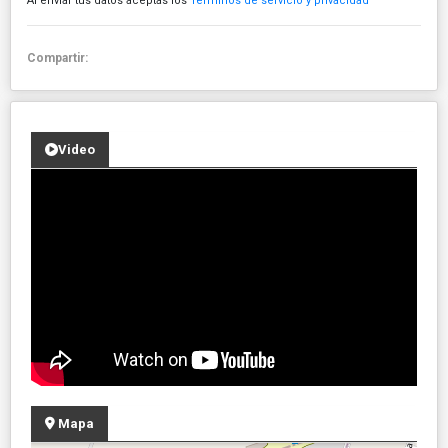
Al enviar tus datos aceptas los
Términos de servicio y privacidad
Compartir:
Video
Mapa